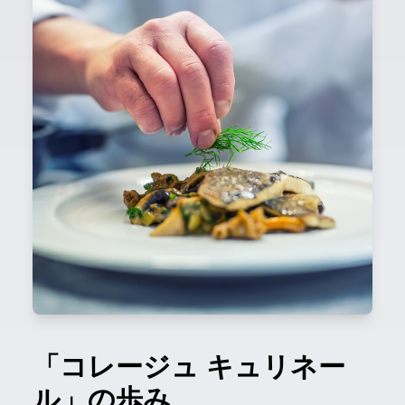
「コレージュ キュリネー
ル」の歩み