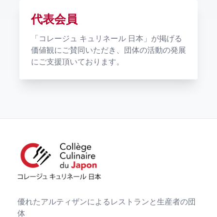
代表会員
「コレージュ キュリネール 日本」が掲げる
価値観にご賛同いただき、団体の活動の発展
にご支援頂いております。
優れたアルティザンによるレストランと生産者の団
体