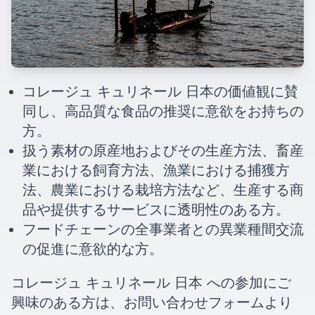
コレージュ キュリネール 日本の価値観に賛
同し、高品質な食品の推奨に意欲をお持ちの
方。
扱う素材の原産地およびその生産方法、畜産
業における飼育方法、漁業における捕獲方
法、農業における栽培方法など、生産する商
品や提供するサービスに透明性のある方。
フードチェーンの全事業者との異業種間交流
の促進に意欲的な方。
コレージュ キュリネール 日本 への参加にご
興味のある方は、お問い合わせフォームより