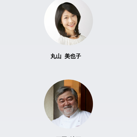
丸山 美也子