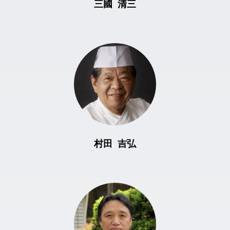
三國 清三
村田 吉弘