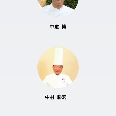
中道 博
中村 勝宏