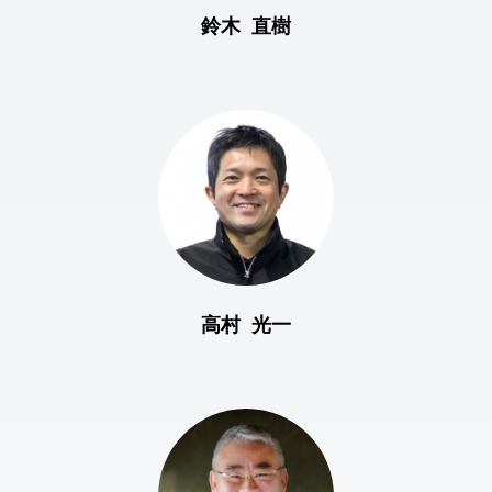
鈴木 直樹
高村 光一