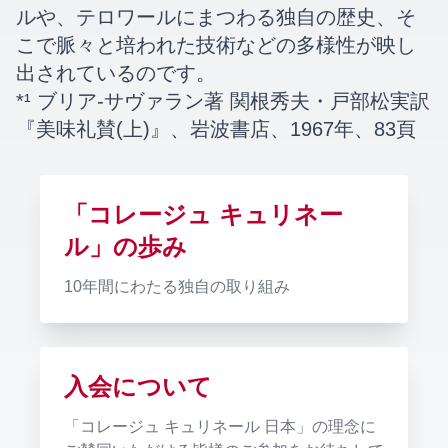
ルや、テロワールにまつわる独自の歴史、そ
こで脈々と培われた技術などの多様性が映し
出されているのです。
*¹ ブリア-サヴァラン著 関根秀夫・戸部松実訳
『美味礼賛(上)』、岩波書店、1967年、83頁
「コレージュ キュリネー
ル」の歩み
10年間にわたる独自の取り組み
入会について
「コレージュ キュリネール 日本」の理念に