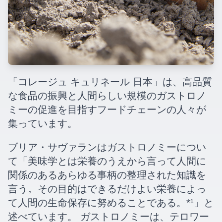
「コレージュ キュリネール 日本」は、高品質
な食品の振興と人間らしい規模のガストロノ
ミーの促進を目指すフードチェーンの人々が
集っています。
ブリア・サヴァランはガストロノミーについ
て「美味学とは栄養のうえから言って人間に
関係のあるあらゆる事柄の整理された知識を
言う。その目的はできるだけよい栄養によっ
て人間の生命保存に努めることである。*¹」と
述べています。 ガストロノミーは、テロワー