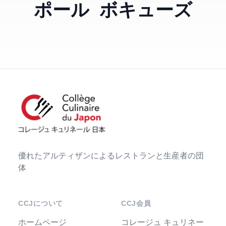
ポール ボキューズ
優れたアルティザンによるレストランと生産者の団
体
CCJについて
CCJ会員
ホームページ
コレージュ キュリネー